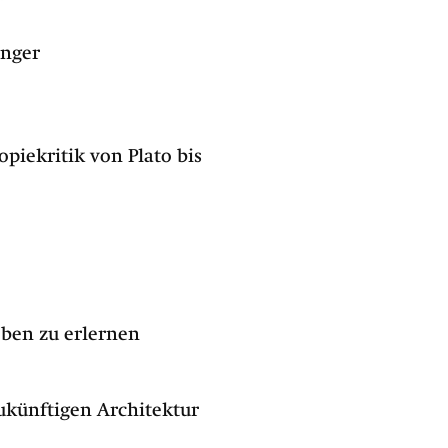
inger
piekritik von Plato bis
eben zu erlernen
zukünftigen Architektur