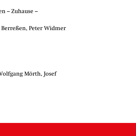
en – Zuhause –
a Berreßen, Peter Widmer
 Wolfgang Mörth, Josef