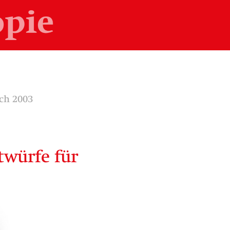
ch 2003
twürfe für