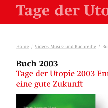
Home
/
Video-, Musik- und Buchreihe
/
Bu
Buch 2003
Tage der Utopie 2003 En
eine gute Zukunft