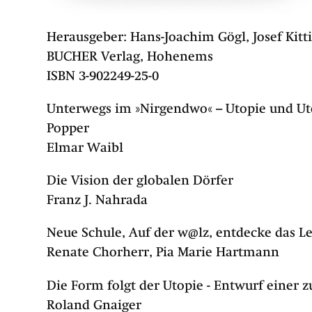
Herausgeber: Hans-Joachim Gögl, Josef Kitt
BUCHER Verlag, Hohenems
ISBN 3-902249-25-0
Unterwegs im »Nirgendwo« – Utopie und Uto
Popper
Elmar Waibl
Die Vision der globalen Dörfer
Franz J. Nahrada
Neue Schule, Auf der w@lz, entdecke das L
Renate Chorherr, Pia Marie Hartmann
Die Form folgt der Utopie - Entwurf einer 
Roland Gnaiger