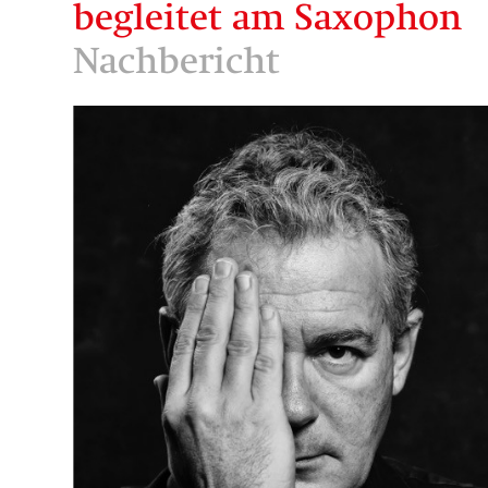
begleitet am Saxophon
Nachbericht