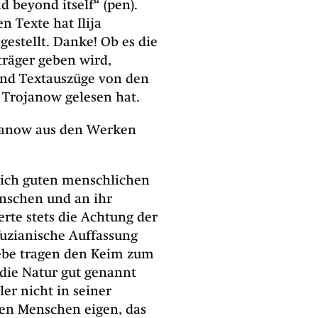
d beyond itself“ (pen).
n Texte hat Ilija
estellt. Danke! Ob es die
räger geben wird,
gend Textauszüge von den
 Trojanow gelesen hat.
janow
aus den Werken
lich guten menschlichen
enschen und an ihr
erte stets die Achtung der
uzianische Auffassung
ebe tragen den Keim zum
 die Natur gut genannt
ler nicht in seiner
llen Menschen eigen, das