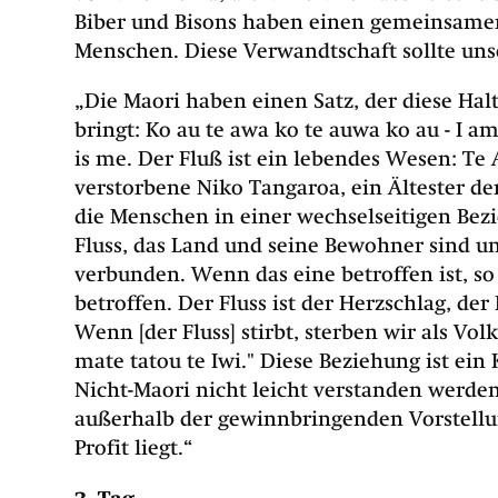
Biber und Bisons haben einen gemeinsame
Menschen. Diese Verwandtschaft sollte un
„Die Maori haben einen Satz, der diese Hal
bringt: Ko au te awa ko te auwa ko au - I a
is me. Der Fluß ist ein lebendes Wesen: Te
verstorbene Niko Tangaroa, ein Ältester der
die Menschen in einer wechselseitigen Bez
Fluss, das Land und seine Bewohner sind 
verbunden. Wenn das eine betroffen ist, so
betroffen. Der Fluss ist der Herzschlag, der P
Wenn [der Fluss] stirbt, sterben wir als Vol
mate tatou te Iwi." Diese Beziehung ist ein
Nicht-Maori nicht leicht verstanden werden
außerhalb der gewinnbringenden Vorstell
Profit liegt.“