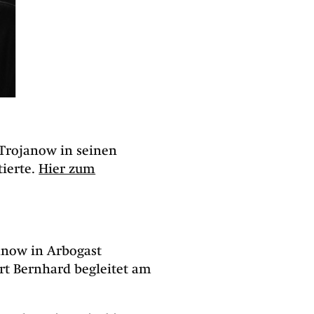
 Trojanow in seinen
ierte.
Hier zum
ojanow in Arbogast
ert Bernhard begleitet am