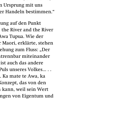
n Ursprung mit uns
ser Handeln bestimmen.“
tung auf den Punkt
m the River and the River
 Awa Tupua. Wie der
 Maori, erklärte, stehen
iehung zum Fluss: „Der
untrennbar miteinander
 ist auch das andere
uls unseres Volkes... . .
k. Ka mate te Awa, ka
 Konzept, das von den
 kann, weil sein Wert
ungen von Eigentum und