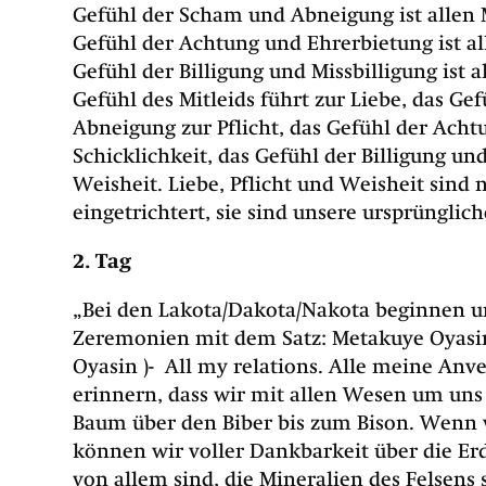
Gefühl der Scham und Abneigung ist allen 
Gefühl der Achtung und Ehrerbietung ist a
Gefühl der Billigung und Missbilligung ist 
Gefühl des Mitleids führt zur Liebe, das G
Abneigung zur Pflicht, das Gefühl der Ach
Schicklichkeit, das Gefühl der Billigung un
Weisheit. Liebe, Pflicht und Weisheit sind
eingetrichtert, sie sind unsere ursprünglich
2. Tag
„Bei den Lakota/Dakota/Nakota beginnen u
Zeremonien mit dem Satz: Metakuye Oyasi
Oyasin )- All my relations. Alle meine Anv
erinnern, dass wir mit allen Wesen um uns
Baum über den Biber bis zum Bison. Wenn 
können wir voller Dankbarkeit über die Erd
von allem sind, die Mineralien des Felsens 