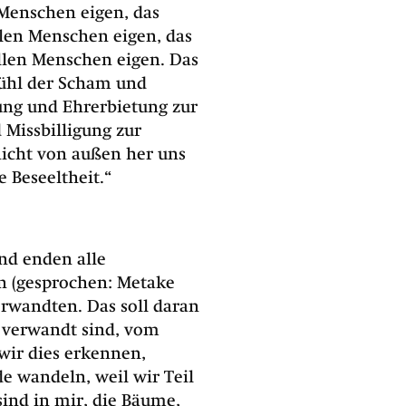
Menschen eigen, das
llen Menschen eigen, das
allen Menschen eigen. Das
efühl der Scham und
tung und Ehrerbietung zur
d Missbilligung zur
 nicht von außen her uns
e Beseeltheit.“
nd enden alle
n (gesprochen: Metake
erwandten. Das soll daran
 verwandt sind, vom
wir dies erkennen,
e wandeln, weil wir Teil
sind in mir, die Bäume,