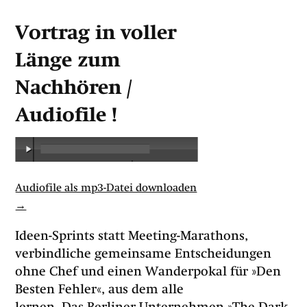
Vortrag in voller
Länge zum
Nachhören /
Audiofile !
00:00
/
00:00
Audiofile als mp3-Datei downloaden
→
Ideen-Sprints statt Meeting-Marathons,
verbindliche gemeinsame Entscheidungen
ohne Chef und einen Wanderpokal für »Den
Besten Fehler«, aus dem alle