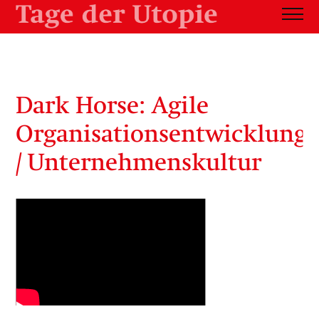
Dark Horse: Agile
Organisationsentwicklung
/ Unternehmenskultur