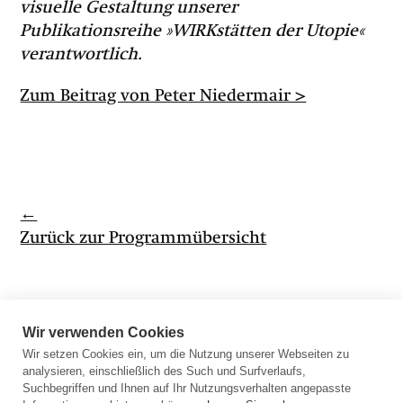
visuelle Gestaltung unserer
Publikationsreihe »WIRKstätten der Utopie«
verantwortlich.
Zum Beitrag von Peter Niedermair >
←
Zurück zur Programmübersicht
Wir verwenden Cookies
Wir setzen Cookies ein, um die Nutzung unserer Webseiten zu
analysieren, einschließlich des Such und Surfverlaufs,
Morgenmeditationen von Ariadne von
Suchbegriffen und Ihnen auf Ihr Nutzungsverhalten angepasste