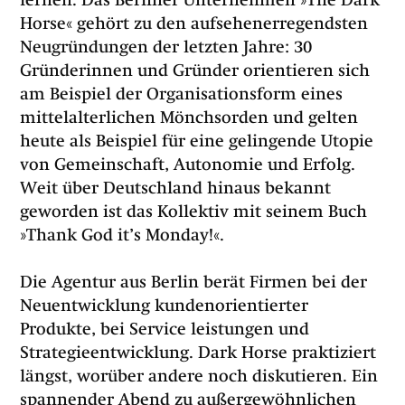
lernen. Das Berliner Unternehmen »The Dark
Horse« gehört zu den aufsehenerregendsten
Neugründungen der letzten Jahre: 30
Gründerinnen und Gründer orientieren sich
am Beispiel der Organisationsform eines
mittelalterlichen Mönchsorden und gelten
heute als Beispiel für eine gelingende Utopie
von Gemeinschaft, Autonomie und Erfolg.
Weit über Deutschland hinaus bekannt
geworden ist das Kollektiv mit seinem Buch
»Thank God it’s Monday!«.
Die Agentur aus Berlin berät Firmen bei der
Neuentwicklung kundenorientierter
Produkte, bei Service leistungen und
Strategieentwicklung. Dark Horse praktiziert
längst, worüber andere noch diskutieren. Ein
spannender Abend zu außergewöhnlichen