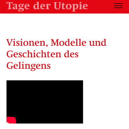
Visionen, Modelle und
Geschichten des
Gelingens