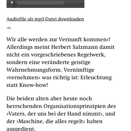
00:00
/
00:00
Audiofile als mp3-Datei downloaden
→
Wir alle werden zur Vernunft kommen«!
Allerdings meint Herbert Salzmann damit
nicht ein vorgeschriebenes Regelwerk,
sondern eine veränderte geistige
Wahrnehmungsform. Vernünftige
»vernehmen« was richtig ist: Erleuchtung
statt Know-how!
Die beiden alten aber heute noch
herrschenden Organisationsprinzipien des
»Vaters, der uns bei der Hand nimmt«, und
der »Maschine, die alles regelt« haben
ausgedient.