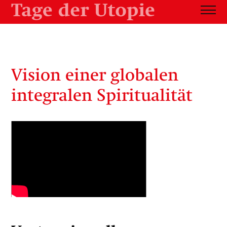
Vision einer globalen
integralen Spiritualität