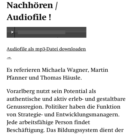
Nachhören /
Audiofile !
00:00
/
00:00
Audiofile als mp3-Datei downloaden
→
Es referieren Michaela Wagner, Martin
Pfanner und Thomas Häusle.
Vorarlberg nutzt sein Potential als
authentische und aktiv erleb- und gestaltbare
Genussregion. Politiker haben die Funktion
von Strategie- und Entwicklungsmanagern.
Jede arbeitsfähige Person findet
Beschäftigung. Das Bildungssystem dient der